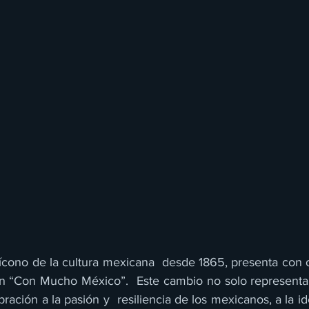
 ícono de la cultura mexicana  desde 1865, presenta con o
n “Con Mucho México”.  Este cambio no solo representa 
ración a la pasión y  resiliencia de los mexicanos, a la id