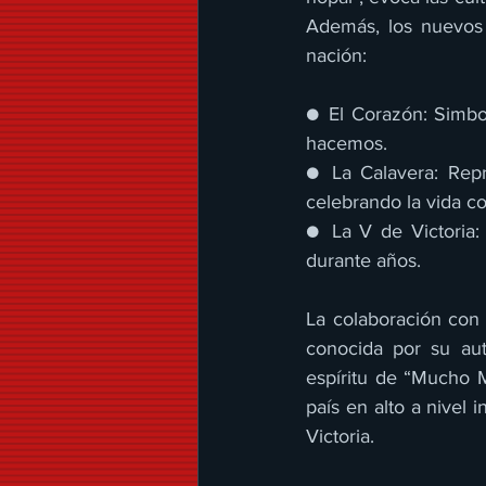
Además, los nuevos
nación: 
● El Corazón: Simbo
hacemos.
● La Calavera: Repr
celebrando la vida co
● La V de Victoria:
durante años. 
La colaboración con 
conocida por su aut
espíritu de “Mucho M
país en alto a nivel 
Victoria. 