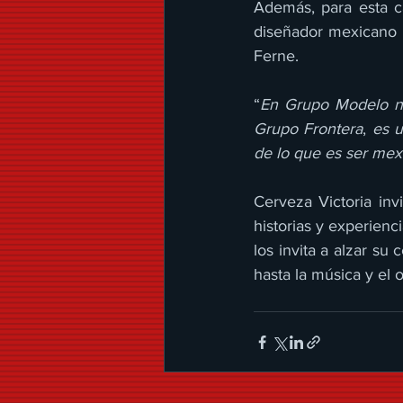
Además, para esta c
diseñador mexicano P
Ferne. 
“
En Grupo Modelo no
Grupo Frontera
, 
es u
de lo que es ser mex
Cerveza Victoria inv
historias y experienc
los invita a alzar su
hasta la música y el 