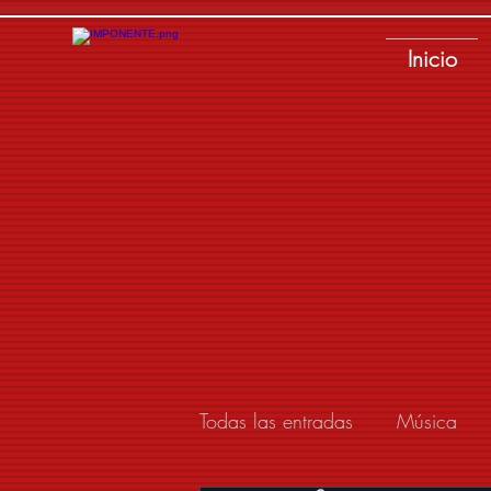
Inicio
Todas las entradas
Música