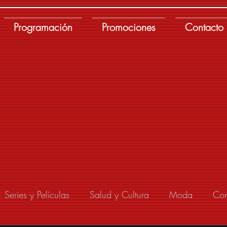
Programación
Promociones
Contacto
Series y Películas
Salud y Cultura
Moda
Con