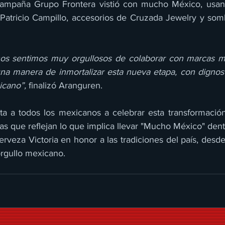
ampaña Grupo Frontera vistió con mucho México, usand
atricio Campillo, accesorios de Cruzada Jewelry y somb
s sentimos muy orgullosos de colaborar con marcas me
na manera de inmortalizar esta nueva etapa, con dignos 
icano”, 
finalizó Aranguren. 
ita a todos los mexicanos a celebrar esta transformación,
ias que reflejan lo que implica llevar "Mucho México" den
 cerveza Victoria en honor a las tradiciones del país, desde
orgullo mexicano.