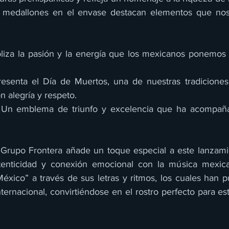
 medallones en el envase destacan elementos que nos
liza la pasión y la energía que los mexicanos ponemos 
esenta el Día de Muertos, una de nuestras tradiciones 
n alegría y respeto. 
 Un emblema de triunfo y excelencia que ha acompaña
Grupo Frontera añade un toque especial a este lanzamie
enticidad y conexión emocional con la música mexican
éxico” a través de sus letras y ritmos, los cuales han pu
internacional, convirtiéndose en el rostro perfecto para es