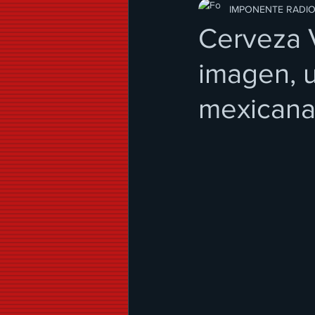
Modo de Vida
IMPONENTE RADI
Cerveza V
imagen, u
mexicana