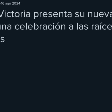
O
16 ago 2024
ictoria presenta su nuev
na celebración a las raíc
s